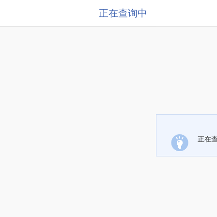
正在查询中
正在